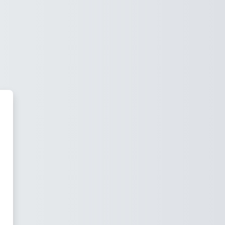
 Latinoamericana de Abogacía Co